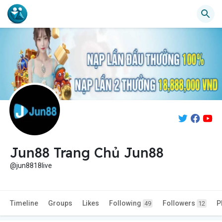
Jun88 Trang Chủ Jun88
@jun8818live
Timeline
Groups
Likes
Following
Followers
P
49
12