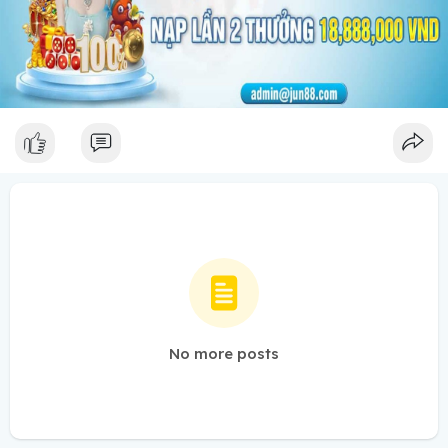
No more posts