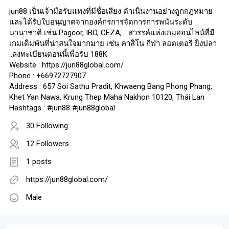
jun88 เป็นเจ้ามือรับแทงที่มีชื่อเสียง ดำเนินงานอย่างถูกกฎหมาย
และได้รับใบอนุญาตจากองค์กรการจัดการการพนันระดับ
นานาชาติ เช่น Pagcor, IBO, CEZA,... สวรรค์แห่งเกมออนไลน์ที่มี
เกมเดิมพันที่น่าสนใจมากมาย เช่น คาสิโน กีฬา ลอตเตอรี ยิงปลา
..ลงทะเบียนตอนนี้เพื่อรับ 188K
Website : https://jun88global.com/
Phone : +66972727907
Address : 657 Soi Sathu Pradit, Khwaeng Bang Phong Phang,
Khet Yan Nawa, Krung Thep Maha Nakhon 10120, Thái Lan
Hashtags : #jun88 #jun88global
30 Following
12 Followers
1 posts
https://jun88global.com/
Male