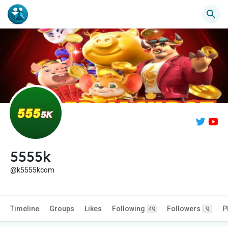
5555k
@k5555kcom
Timeline
Groups
Likes
Following
Followers
P
49
9