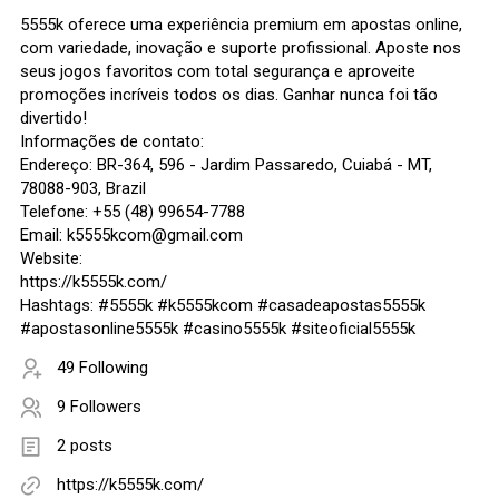
5555k oferece uma experiência premium em apostas online,
com variedade, inovação e suporte profissional. Aposte nos
seus jogos favoritos com total segurança e aproveite
promoções incríveis todos os dias. Ganhar nunca foi tão
divertido!
Informações de contato:
Endereço: BR-364, 596 - Jardim Passaredo, Cuiabá - MT,
78088-903, Brazil
Telefone: +55 (48) 99654-7788
Email: k5555kcom@gmail.com
Website:
https://k5555k.com/
Hashtags: #5555k #k5555kcom #casadeapostas5555k
#apostasonline5555k #casino5555k #siteoficial5555k
49 Following
9 Followers
2 posts
https://k5555k.com/