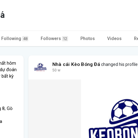
Đá
Following
Followers
Photos
Videos
R
48
12
hất hôm
Nhà cái Kèo Bóng Đá
changed his profile
à dự đoán
50 w
 bất kỳ
 8, Gò
a