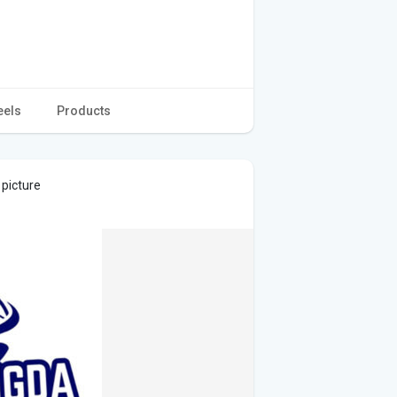
eels
Products
 picture