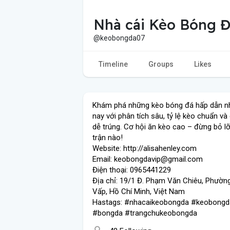
Nhà cái Kèo Bóng 
@keobongda07
Timeline
Groups
Likes
Khám phá những kèo bóng đá hấp dẫn n
nay với phân tích sâu, tỷ lệ kèo chuẩn v
dễ trúng. Cơ hội ăn kèo cao – đừng bỏ lỡ
trận nào!
Website: http://alisahenley.com
Email: keobongdavip@gmail.com
Điện thoại: 0965441229
Địa chỉ: 19/1 Đ. Phạm Văn Chiêu, Phường
Vấp, Hồ Chí Minh, Việt Nam
Hastags: #nhacaikeobongda #keobongd
#bongda #trangchukeobongda