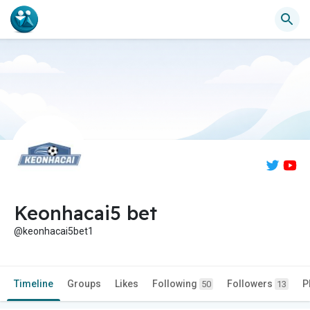
Keonhacai5 bet
@keonhacai5bet1
Timeline
Groups
Likes
Following
Followers
P
50
13