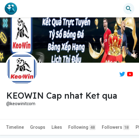
KEOWIN Cap nhat Ket qua
@keowinitcom
Timeline
Groups
Likes
Following
Followers
P
48
18