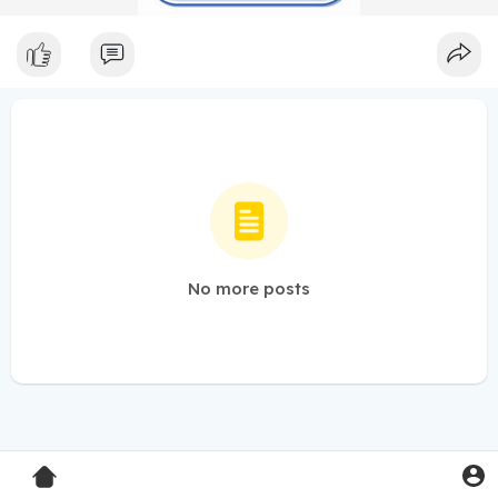
No more posts