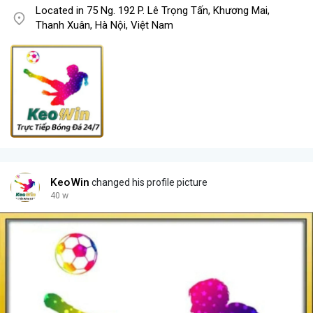
Located in 75 Ng. 192 P. Lê Trọng Tấn, Khương Mai,
Thanh Xuân, Hà Nội, Việt Nam
KeoWin
changed his profile picture
40 w