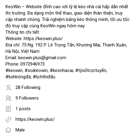
KeoWin – Website đỉnh cao với tỷ lệ kèo nhà cái hấp dẫn nhất
thị trường. Đa dạng môn thể thao, giao diện thân thiện, truy
cập nhanh chóng. Trải nghiệm bảng kèo thông minh, tối ưu tốc
độ truy cập cùng KeoWin ngay hôm nay.
Thông tin chi tiết:
Website: https://keowin.plus/
Địa chỉ: 75 Ng. 192 P. Lê Trọng Tấn, Khương Mai, Thanh Xuân,
Hà Nội, Việt Nam
Email: keowin.plus@gmail.com
Phone: 0972946973
#keowin, #soikèowin, #keonhacai, #tỷsốtrựctuyến,
#bxhbóngđá, #lịchthiđấu
28 Following
9 Followers
1 posts
https://keowin.plus/
Male