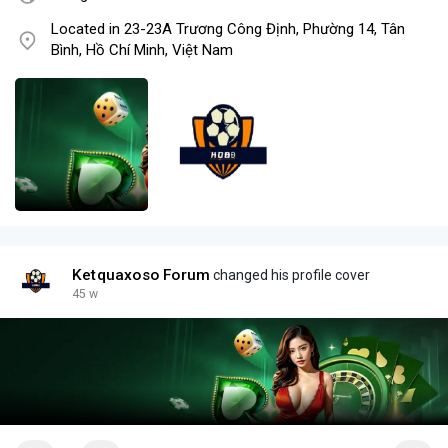
Located in 23-23A Trương Công Định, Phường 14, Tân
Bình, Hồ Chí Minh, Việt Nam
Ketquaxoso Forum
changed his profile cover
45 w