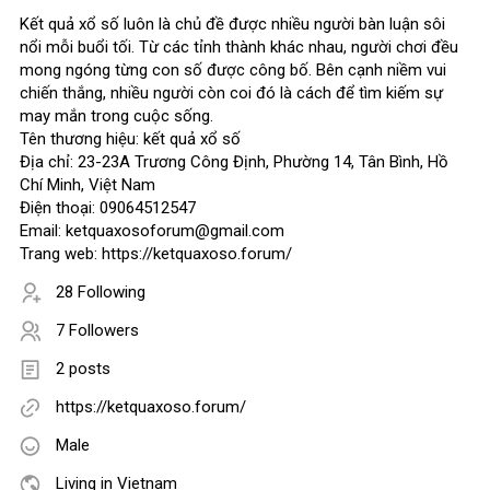
Kết quả xổ số luôn là chủ đề được nhiều người bàn luận sôi
nổi mỗi buổi tối. Từ các tỉnh thành khác nhau, người chơi đều
mong ngóng từng con số được công bố. Bên cạnh niềm vui
chiến thắng, nhiều người còn coi đó là cách để tìm kiếm sự
may mắn trong cuộc sống.
Tên thương hiệu: kết quả xổ số
Địa chỉ: 23-23A Trương Công Định, Phường 14, Tân Bình, Hồ
Chí Minh, Việt Nam
Điện thoại: 09064512547
Email: ketquaxosoforum@gmail.com
Trang web: https://ketquaxoso.forum/
28 Following
7 Followers
2 posts
https://ketquaxoso.forum/
Male
Living in Vietnam