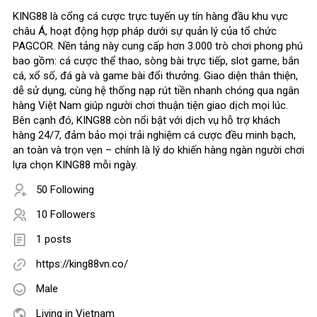
KING88 là cổng cá cược trực tuyến uy tín hàng đầu khu vực
châu Á, hoạt động hợp pháp dưới sự quản lý của tổ chức
PAGCOR. Nền tảng này cung cấp hơn 3.000 trò chơi phong phú
bao gồm: cá cược thể thao, sòng bài trực tiếp, slot game, bắn
cá, xổ số, đá gà và game bài đổi thưởng. Giao diện thân thiện,
dễ sử dụng, cùng hệ thống nạp rút tiền nhanh chóng qua ngân
hàng Việt Nam giúp người chơi thuận tiện giao dịch mọi lúc.
Bên cạnh đó, KING88 còn nổi bật với dịch vụ hỗ trợ khách
hàng 24/7, đảm bảo mọi trải nghiệm cá cược đều minh bạch,
an toàn và trọn vẹn – chính là lý do khiến hàng ngàn người chơi
lựa chọn KING88 mỗi ngày.
50 Following
10 Followers
1 posts
https://king88vn.co/
Male
Living in Vietnam