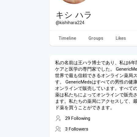
キシ ハラ
@kishihara224
Timeline
Groups
Likes
私の名前は王ハラ博士であり、私は6年
ケアと医学の専門家でした。 GenericM
世界で最も信頼できるオンライン薬局
す。 GenericMedsはすべての男性の
オンラインで販売しています。すべて
薬は私たちによってオンラインで販売
ます。私たちの薬局にアクセスして、
ド薬を買うことができます。
29 Following
3 Followers