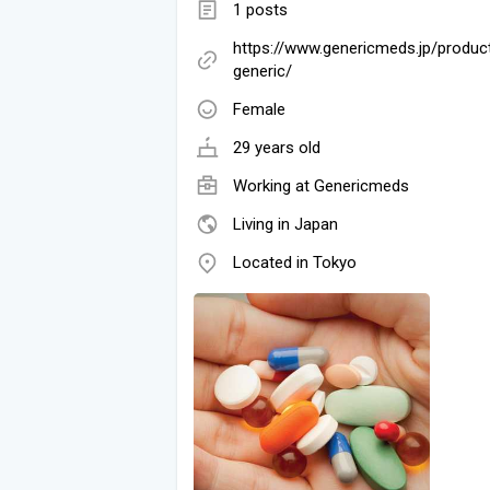
1 posts
https://www.genericmeds.jp/product
generic/
Female
29 years old
Working at
Genericmeds
Living in Japan
Located in Tokyo