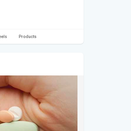
eels
Products