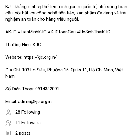
KJC khẳng định vị thế liên minh giải trí quốc tế, phủ sóng toàn
cầu, nổi bật với công nghệ tiên tiến, sản phẩm đa dạng và trải
nghiệm an toàn cho hàng triệu người.
#KJC #LienMinhKJC #KJCtoanCau #HeSinhThaiKJC
Thương Hiệu: KJC
Website: https://kjc.org.in/
Địa Chỉ: 103 Lò Siêu, Phường 16, Quận 11, Hồ Chí Minh, Việt
Nam
Số Điện Thoại: 0914332091
Email: admin@kjc.org.in
28 Following
11 Followers
2 posts