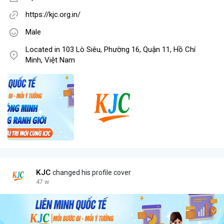
https://kjc.org.in/
Male
Located in 103 Lò Siêu, Phường 16, Quận 11, Hồ Chí
Minh, Việt Nam
KJC
changed his profile cover
47 w