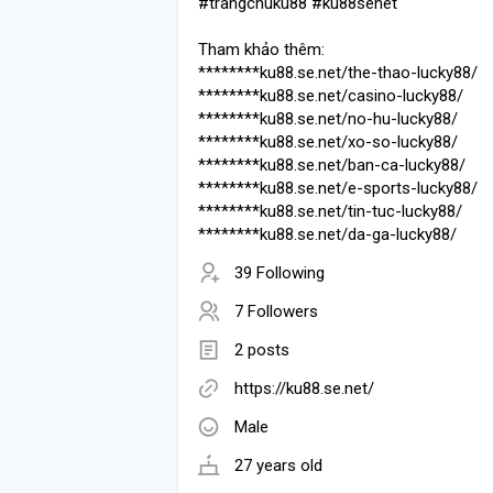
#trangchuku88 #ku88senet
Tham khảo thêm:
********ku88.se.net/the-thao-lucky88/
********ku88.se.net/casino-lucky88/
********ku88.se.net/no-hu-lucky88/
********ku88.se.net/xo-so-lucky88/
********ku88.se.net/ban-ca-lucky88/
********ku88.se.net/e-sports-lucky88/
********ku88.se.net/tin-tuc-lucky88/
********ku88.se.net/da-ga-lucky88/
39 Following
7 Followers
2 posts
https://ku88.se.net/
Male
27 years old