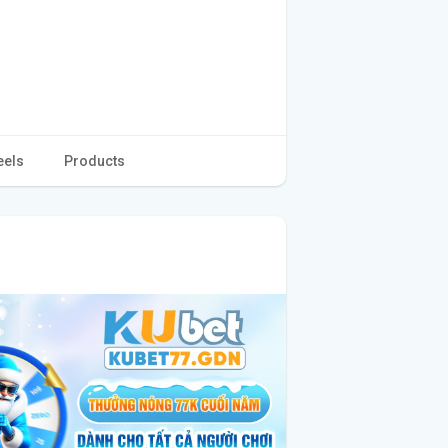
eels
Products