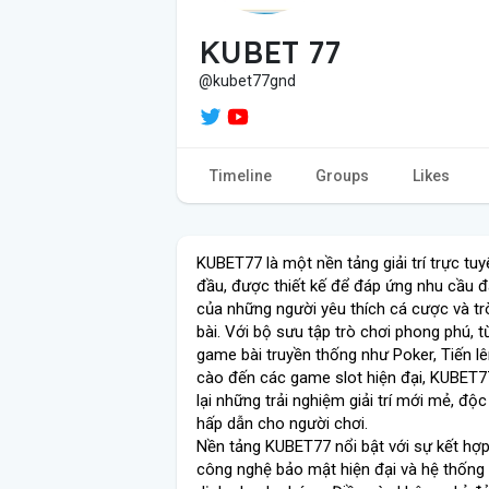
KUBET 77
@kubet77gnd
Timeline
Groups
Likes
KUBET77 là một nền tảng giải trí trực tu
đầu, được thiết kế để đáp ứng nhu cầu 
của những người yêu thích cá cược và tr
bài. Với bộ sưu tập trò chơi phong phú, t
game bài truyền thống như Poker, Tiến lê
cào đến các game slot hiện đại, KUBET
lại những trải nghiệm giải trí mới mẻ, độ
hấp dẫn cho người chơi.
Nền tảng KUBET77 nổi bật với sự kết hợp
công nghệ bảo mật hiện đại và hệ thống