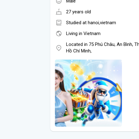
Male
27 years old
Studied at hanoi,vietnam
Living in Vietnam
Located in 75 Phú Châu, An Bình, T
Hồ Chí Minh,