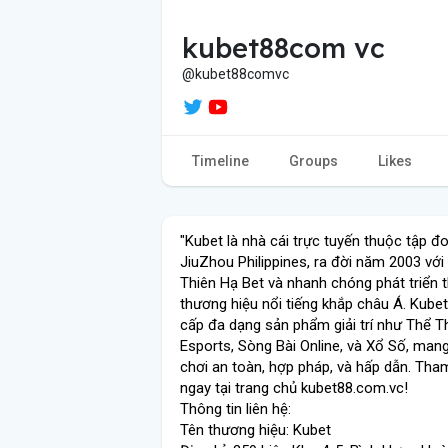
kubet88com vc
@kubet88comvc
Timeline
Groups
Likes
"Kubet là nhà cái trực tuyến thuộc tập đ
JiuZhou Philippines, ra đời năm 2003 với
Thiên Hạ Bet và nhanh chóng phát triển 
thương hiệu nổi tiếng khắp châu Á. Kube
cấp đa dạng sản phẩm giải trí như Thể T
Esports, Sòng Bài Online, và Xổ Số, man
chơi an toàn, hợp pháp, và hấp dẫn. Tha
ngay tại trang chủ kubet88.com.vc!
Thông tin liên hệ:
Tên thương hiệu: Kubet