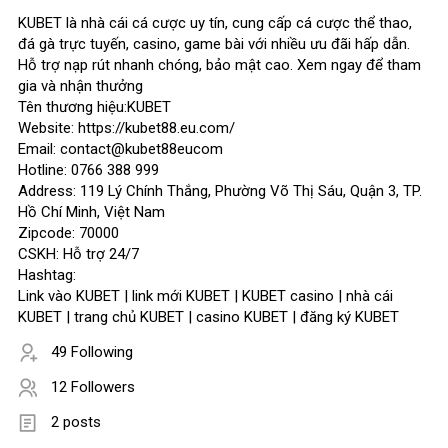
KUBET là nhà cái cá cược uy tín, cung cấp cá cược thể thao,
đá gà trực tuyến, casino, game bài với nhiều ưu đãi hấp dẫn.
Hỗ trợ nạp rút nhanh chóng, bảo mật cao. Xem ngay để tham
gia và nhận thưởng
Tên thương hiệu:KUBET
Website: https://kubet88.eu.com/
Email: contact@kubet88eucom
Hotline: 0766 388 999
Address: 119 Lý Chính Thắng, Phường Võ Thị Sáu, Quận 3, TP.
Hồ Chí Minh, Việt Nam
Zipcode: 70000
CSKH: Hỗ trợ 24/7
Hashtag:
Link vào KUBET | link mới KUBET | KUBET casino | nhà cái
KUBET | trang chủ KUBET | casino KUBET | đăng ký KUBET
49 Following
12 Followers
2 posts