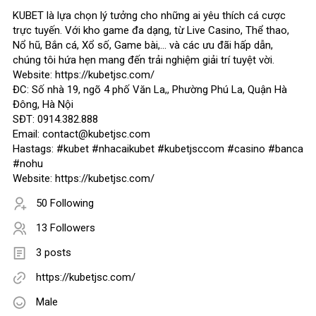
KUBET là lựa chọn lý tưởng cho những ai yêu thích cá cược
trực tuyến. Với kho game đa dạng, từ Live Casino, Thể thao,
Nổ hũ, Bắn cá, Xổ số, Game bài,... và các ưu đãi hấp dẫn,
chúng tôi hứa hẹn mang đến trải nghiệm giải trí tuyệt vời.
Website: https://kubetjsc.com/
ĐC: Số nhà 19, ngõ 4 phố Văn La,, Phường Phú La, Quận Hà
Đông, Hà Nội
SĐT: 0914.382.888
Email: contact@kubetjsc.com
Hastags: #kubet #nhacaikubet #kubetjsccom #casino #banca
#nohu
Website: https://kubetjsc.com/
50 Following
13 Followers
3 posts
https://kubetjsc.com/
Male