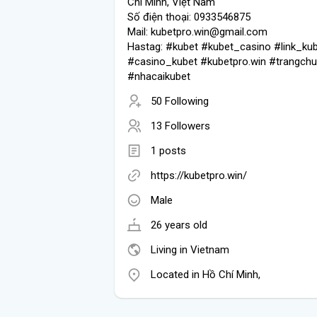
Chí Minh, Việt Nam
Số điện thoại: 0933546875
Mail: kubetpro.win@gmail.com
Hastag: #kubet #kubet_casino #link_ku
#casino_kubet #kubetpro.win #trangchu
#nhacaikubet
50 Following
13 Followers
1 posts
https://kubetpro.win/
Male
26 years old
Living in Vietnam
Located in Hồ Chí Minh,