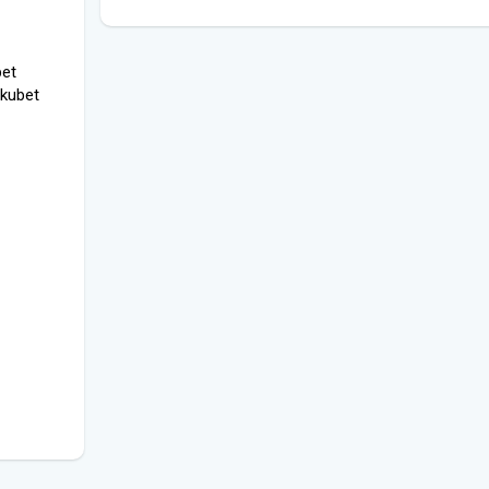
bet
kubet