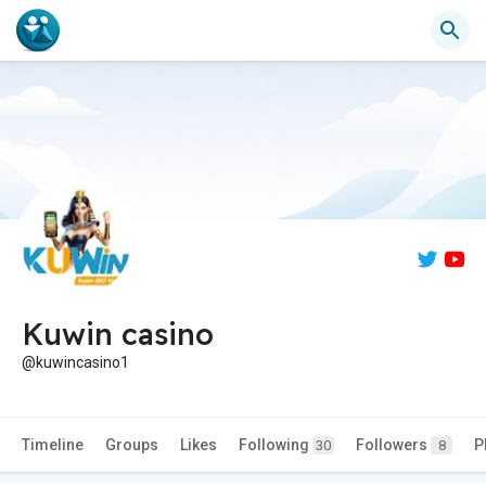
Kuwin casino
@kuwincasino1
Timeline
Groups
Likes
Following
Followers
P
30
8