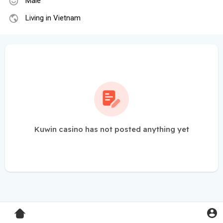
Male
Living in Vietnam
Kuwin casino has not posted anything yet