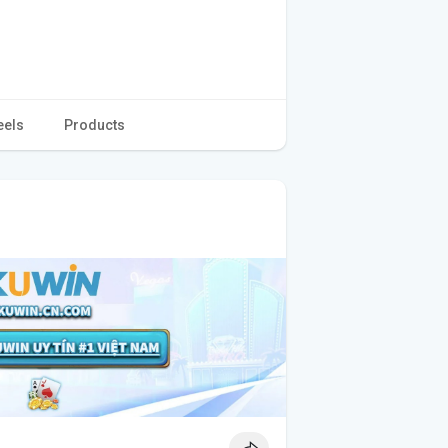
eels
Products