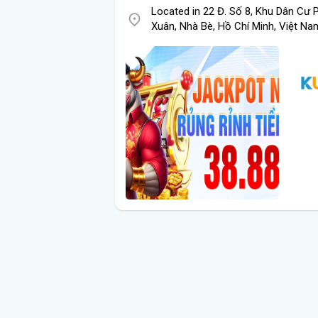
Located in 22 Đ. Số 8, Khu Dân Cư P
Xuân, Nhà Bè, Hồ Chí Minh, Việt Na