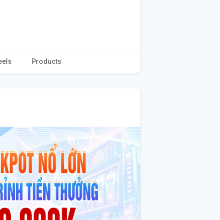
eels
Products