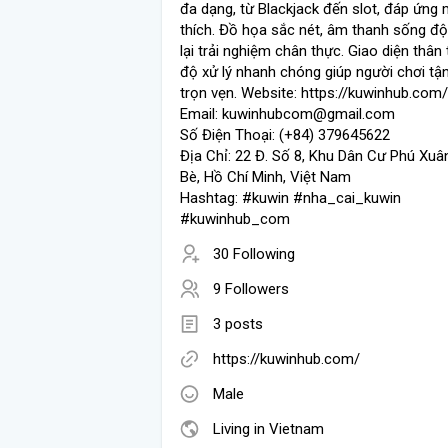
đa dạng, từ Blackjack đến slot, đáp ứng 
thích. Đồ họa sắc nét, âm thanh sống 
lại trải nghiệm chân thực. Giao diện thân 
độ xử lý nhanh chóng giúp người chơi tậ
trọn vẹn. Website: https://kuwinhub.com/
Email: kuwinhubcom@gmail.com
Số Điện Thoại: (+84) 379645622
Địa Chỉ: 22 Đ. Số 8, Khu Dân Cư Phú Xuâ
Bè, Hồ Chí Minh, Việt Nam
Hashtag: #kuwin #nha_cai_kuwin
#kuwinhub_com
30 Following
9 Followers
3 posts
https://kuwinhub.com/
Male
Living in Vietnam