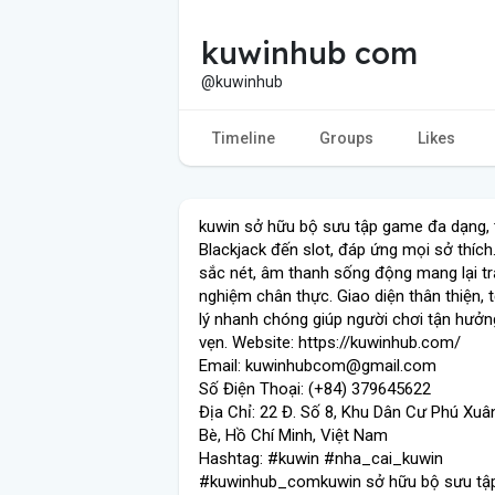
kuwinhub com
@kuwinhub
Timeline
Groups
Likes
kuwin sở hữu bộ sưu tập game đa dạng, 
Blackjack đến slot, đáp ứng mọi sở thích
sắc nét, âm thanh sống động mang lại tr
nghiệm chân thực. Giao diện thân thiện, 
lý nhanh chóng giúp người chơi tận hưởn
vẹn. Website: https://kuwinhub.com/
Email: kuwinhubcom@gmail.com
Số Điện Thoại: (+84) 379645622
Địa Chỉ: 22 Đ. Số 8, Khu Dân Cư Phú Xuâ
Bè, Hồ Chí Minh, Việt Nam
Hashtag: #kuwin #nha_cai_kuwin
#kuwinhub_comkuwin sở hữu bộ sưu tậ