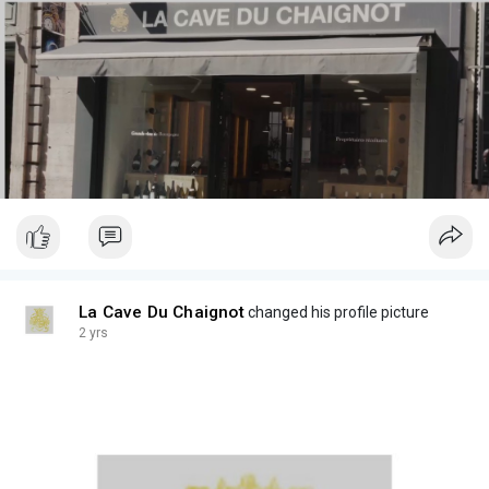
La Cave Du Chaignot
changed his profile picture
2 yrs