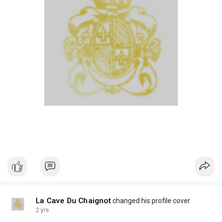
La Cave Du Chaignot
changed his profile cover
2 yrs