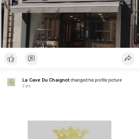
La Cave Du Chaignot
changed his profile picture
2 yrs