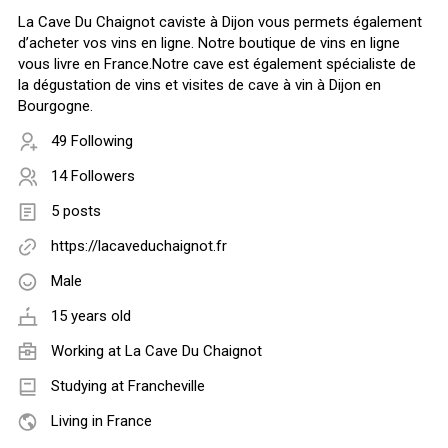
La Cave Du Chaignot caviste à Dijon vous permets également
d’acheter vos vins en ligne. Notre boutique de vins en ligne
vous livre en France.Notre cave est également spécialiste de
la dégustation de vins et visites de cave à vin à Dijon en
Bourgogne.
49 Following
14 Followers
5 posts
https://lacaveduchaignot.fr
Male
15 years old
Working at
La Cave Du Chaignot
Studying at Francheville
Living in France