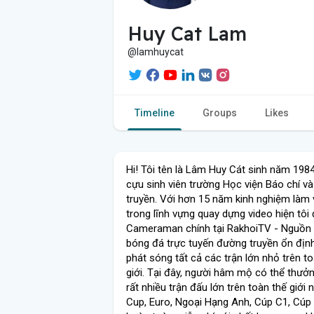
Huy Cat Lam
@lamhuycat
Timeline
Groups
Likes
Hi! Tôi tên là Lâm Huy Cát sinh năm 1984
cựu sinh viên trường Học viện Báo chí v
truyền. Với hơn 15 năm kinh nghiệm làm 
trong lĩnh vựng quay dựng video hiện tôi 
Cameraman chính tại RakhoiTV - Nguồn
bóng đá trực tuyến đường truyền ổn định,
phát sóng tất cả các trận lớn nhỏ trên t
giới. Tại đây, người hâm mộ có thể thưở
rất nhiều trận đấu lớn trên toàn thế giới
Cup, Euro, Ngoại Hạng Anh, Cúp C1, Cúp 