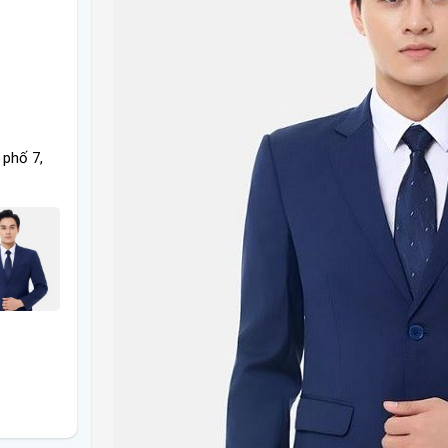
 phố 7,