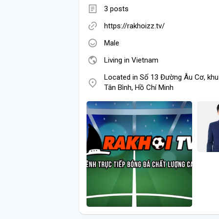
3 posts
https://rakhoizz.tv/
Male
Living in Vietnam
Located in Số 13 Đường Âu Cơ, khu
Tân Bình, Hồ Chí Minh