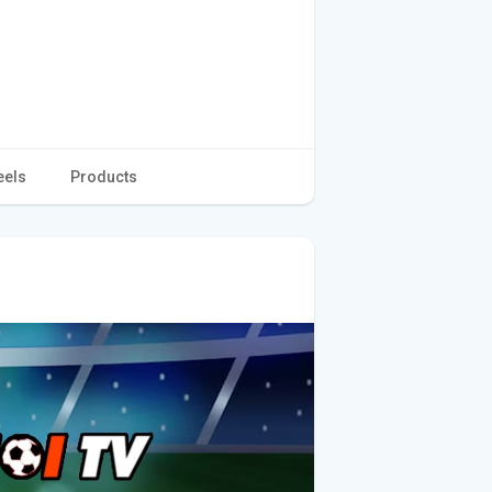
eels
Products