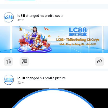
lc88
changed his profile cover
42 w
lc88
changed his profile picture
42 w