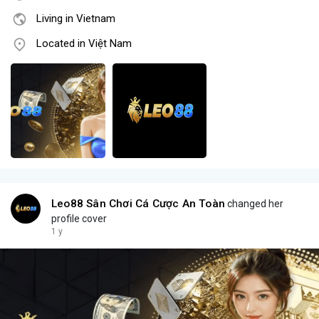
Living in Vietnam
Located in Việt Nam
Leo88 Sân Chơi Cá Cược An Toàn
changed her
profile cover
1 y