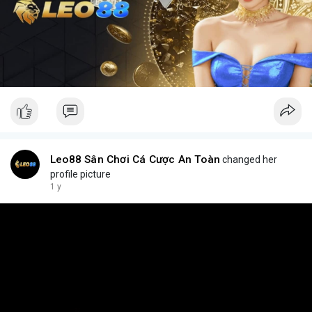
Leo88 Sân Chơi Cá Cược An Toàn
changed her
profile picture
1 y