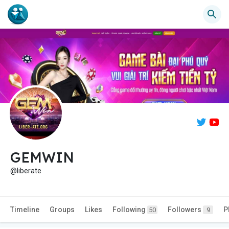
GEMWIN
@liberate
Timeline
Groups
Likes
Following
Followers
P
50
9