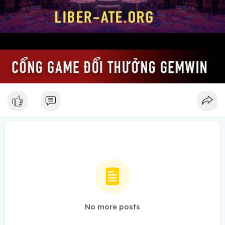
No more posts