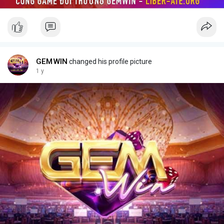
GEMWIN
changed his profile picture
1 y