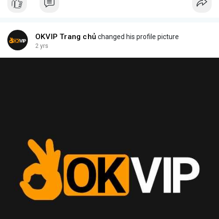
OKVIP Trang chủ
changed his profile picture
2 yrs