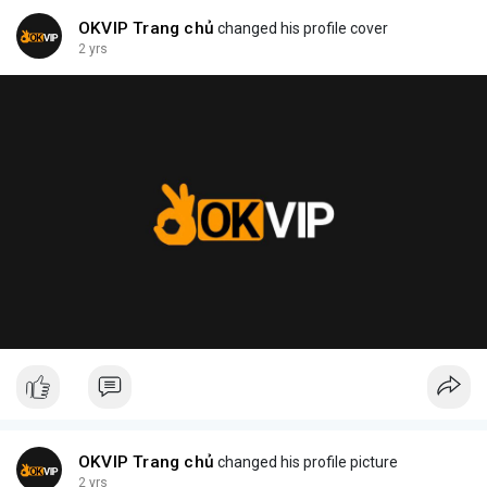
OKVIP Trang chủ
changed his profile cover
2 yrs
OKVIP Trang chủ
changed his profile picture
2 yrs