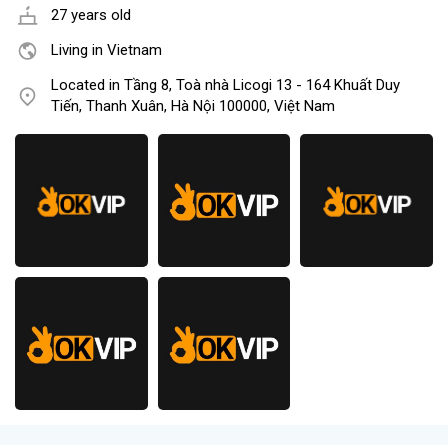
27 years old
Living in Vietnam
Located in Tầng 8, Toà nhà Licogi 13 - 164 Khuất Duy
Tiến, Thanh Xuân, Hà Nội 100000, Việt Nam