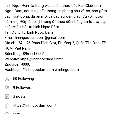
Linh Ngọc Đàm là trang web chính thức của Fan Club Linh
Ngọc Đàm, nơi cung cấp thông tin phong phú về cô, bao gồm
các hoạt động, dự án mới và các sự kiện giao lưu với người
hâm mộ. Đây là nơi lý tưởng để theo dõi những tin tức và cập
nhật mới nhất từ Linh Ngọc Đàm.
Tên Công Ty: Linh Ngọc Đàm
Email: linhngocdamcom@gmail.com
Địa chỉ: 24 – 26 Phan Đình Giót, Phường 2, Quận Tân Bình, TP.
HCM, Việt Nam
Điện thoại: 0967713727
Website: https://linhngocdam.com/
Zipcode: 70000
Hashtags: #linhngocdamcom #linhngocdam
50 Following
9 Followers
3 posts
https://linhngocdam.com/