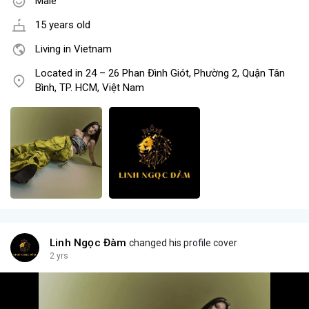
Male
15 years old
Living in Vietnam
Located in 24 – 26 Phan Đình Giót, Phường 2, Quận Tân
Bình, TP. HCM, Việt Nam
Linh Ngọc Đàm
changed his profile cover
2 yrs