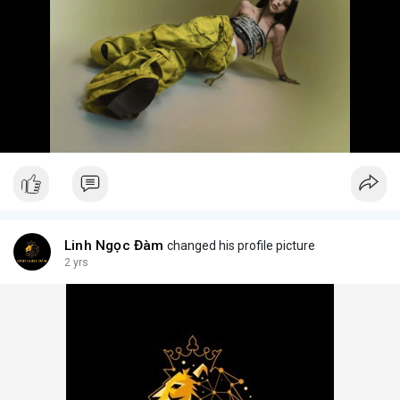
Linh Ngọc Đàm
changed his profile picture
2 yrs