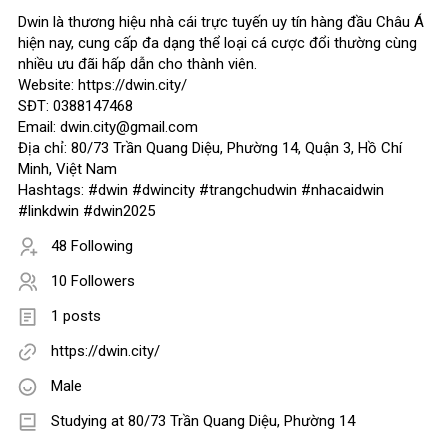
Dwin là thương hiệu nhà cái trực tuyến uy tín hàng đầu Châu Á
hiện nay, cung cấp đa dạng thể loại cá cược đổi thường cùng
nhiều ưu đãi hấp dẫn cho thành viên.
Website: https://dwin.city/
SĐT: 0388147468
Email: dwin.city@gmail.com
Địa chỉ: 80/73 Trần Quang Diệu, Phường 14, Quận 3, Hồ Chí
Minh, Việt Nam
Hashtags: #dwin #dwincity #trangchudwin #nhacaidwin
#linkdwin #dwin2025
48 Following
10 Followers
1 posts
https://dwin.city/
Male
Studying at 80/73 Trần Quang Diệu, Phường 14