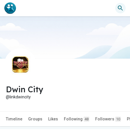
Dwin City
@linkdwincity
Timeline
Groups
Likes
Following
Followers
P
48
10