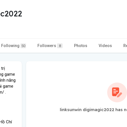
ic2022
Following
Followers
Photos
Videos
R
50
8
trị
ổng game
tính năng
tải game
m/ .
linksunwin digimagic2022 has n
 Hồ Chí