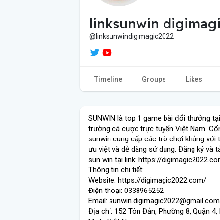
linksunwin digimag
@linksunwindigimagic2022
Timeline
Groups
Likes
SUNWIN là top 1 game bài đổi thưởng tại 
trường cá cược trực tuyến Việt Nam. C
sunwin cung cấp các trò chơi khủng với 
ưu việt và dễ dàng sử dụng. Đăng ký và 
sun win tại link: https://digimagic2022.co
Thông tin chi tiết:
Website: https://digimagic2022.com/
Điện thoại: 0338965252
Email: sunwin.digimagic2022@gmail.com
Địa chỉ: 152 Tôn Đản, Phường 8, Quận 4,