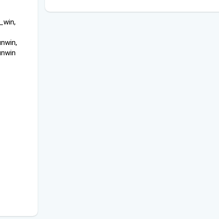
_win,
unwin,
unwin