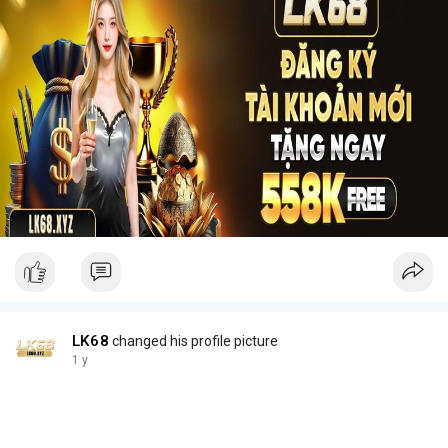
LK68
changed his profile picture
1 y