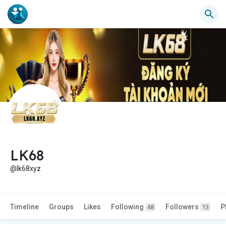
LK68
@lk68xyz
Timeline
Groups
Likes
Following
Followers
P
48
13