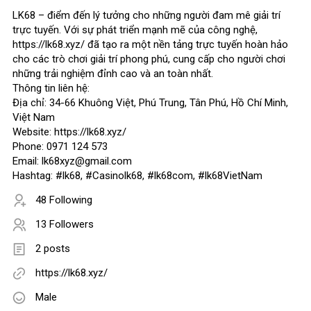
LK68 – điểm đến lý tưởng cho những người đam mê giải trí
trực tuyến. Với sự phát triển mạnh mẽ của công nghệ,
https://lk68.xyz/ đã tạo ra một nền tảng trực tuyến hoàn hảo
cho các trò chơi giải trí phong phú, cung cấp cho người chơi
những trải nghiệm đỉnh cao và an toàn nhất.
Thông tin liên hệ:
Địa chỉ: 34-66 Khuông Việt, Phú Trung, Tân Phú, Hồ Chí Minh,
Việt Nam
Website: https://lk68.xyz/
Phone: 0971 124 573
Email: lk68xyz@gmail.com
Hashtag: #lk68, #Casinolk68, #lk68com, #lk68VietNam
48 Following
13 Followers
2 posts
https://lk68.xyz/
Male