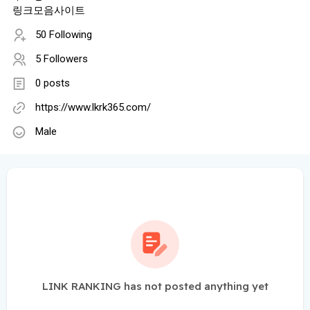
링크모음사이트
50 Following
5 Followers
0 posts
https://www.lkrk365.com/
Male
LINK RANKING has not posted anything yet