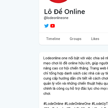
Lô Đề Online
@lodeonlineone
Timeline
Groups
Likes
Lodeonline.one nổi bật với việc chia sẻ 
mẹo chơi lô đề online hữu ích, giúp ngườ
nâng cao cơ hội chiến thắng. Trang web
chỉ tổng hợp danh sách các nhà cái uy t
cung cấp hướng dẫn chi tiết về cách chơi
quản lý vốn và những chiến thuật hiệu qu
chính là công cụ hỗ trợ đắc lực cho mọi
chơi.
#LodeOnline #LodeOnlineOne #LodeUyT