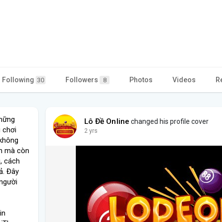
Following
Followers
Photos
Videos
R
30
8
những
Lô Đề Online
changed his profile cover
i chơi
2 yrs
 không
ín mà còn
, cách
ả. Đây
 người
in