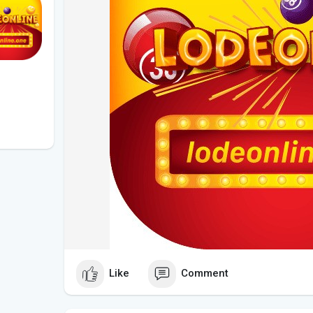
Like
Comment