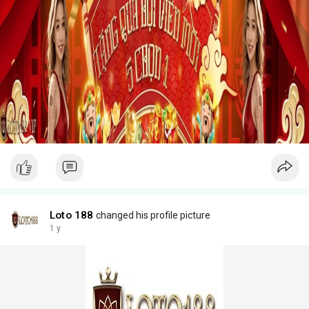
Loto 188
changed his profile picture
1 y