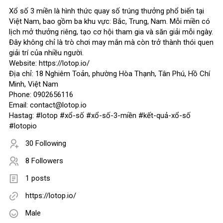
Xổ số 3 miền là hình thức quay số trúng thưởng phổ biến tại
Việt Nam, bao gồm ba khu vực: Bắc, Trung, Nam. Mỗi miền có
lịch mở thưởng riêng, tạo cơ hội tham gia và săn giải mỗi ngày.
Đây không chỉ là trò chơi may mắn mà còn trở thành thói quen
giải trí của nhiều người.
Website: https://lotop.io/
Địa chỉ: 18 Nghiêm Toản, phường Hòa Thạnh, Tân Phú, Hồ Chí
Minh, Việt Nam
Phone: 0902656116
Email: contact@lotop.io
Hastag: #lotop #xổ-số #xổ-số-3-miền #kết-quả-xổ-số
#lotopio
30 Following
8 Followers
1 posts
https://lotop.io/
Male