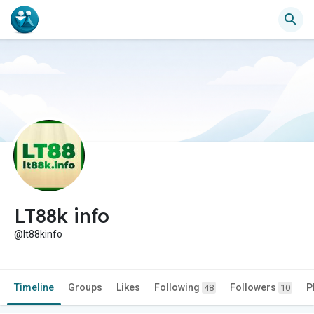
LT88k info
@lt88kinfo
Timeline
Groups
Likes
Following
Followers
P
48
10