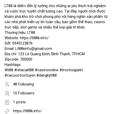
LT88 là điểm đến lý tưởng cho những ai yêu thích trải nghiệm
cá cược trực tuyến chất lượng cao. Tại đây, người chơi được
khám phá kho trò chơi phong phú với hàng nghìn sản phẩm từ
các nhà phát triển uy tín toàn cầu, bao gồm thể thao, casino
trực tiếp, slot game và nhiều thể loại giải trí khác.
Thương hiệu: LT88
Website: https://lt88k.info/
Sđt: 0945123876
Email: Lt88kinfo@gmail.com
Địa chỉ: 123 Lê Quang Định, Bình Thạnh, TP.HCM
Zipcode: 700000
Hashtags
#lt88 #nhacailt88 #casinoonline #trochoigiaitri
#cacuoctructuyen #dangkylt88
48 Following
10 Followers
1 posts
https://lt88k.info/