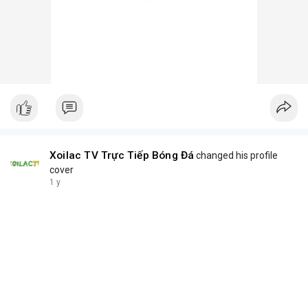
Xoilac TV Trực Tiếp Bóng Đá
changed his profile
cover
1 y