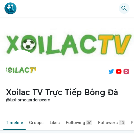
Xoilac TV Trực Tiếp Bóng Đá
@luxhomegardenscom
Timeline
Groups
Likes
Following
Followers
P
30
10