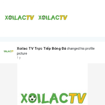
Xoilac TV Trực Tiếp Bóng Đá
changed his profile
picture
1 y