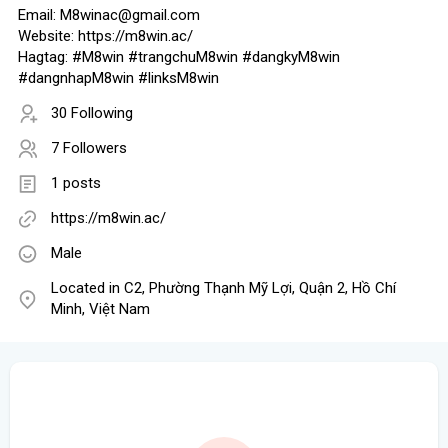
Email: M8winac@gmail.com
Website: https://m8win.ac/
Hagtag: #M8win #trangchuM8win #dangkyM8win
#dangnhapM8win #linksM8win
30 Following
7 Followers
1 posts
https://m8win.ac/
Male
Located in C2, Phường Thạnh Mỹ Lợi, Quận 2, Hồ Chí
Minh, Việt Nam