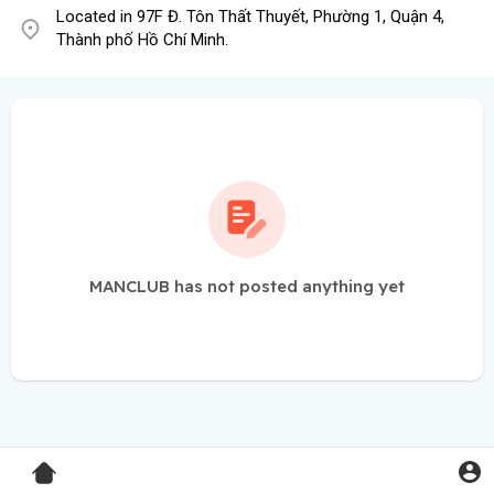
Located in 97F Đ. Tôn Thất Thuyết, Phường 1, Quận 4,
Thành phố Hồ Chí Minh.
MANCLUB has not posted anything yet