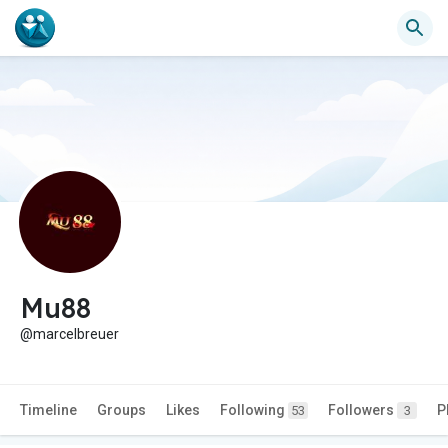
Mu88
@marcelbreuer
Timeline
Groups
Likes
Following
Followers
P
53
3