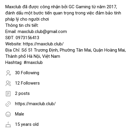
Maxclub đã được công nhận bởi GC Gaming từ năm 2017,
đánh dấu một bước tiến quan trọng trong việc đảm bảo tính
pháp lý cho người chơi
Thông tin chi tiết:
Email: maxclub.club@gmail.com
SĐT: 0973156413
Website: https://maxclub.club/
Địa Chỉ: Số 51 Trương Định, Phường Tân Mai, Quận Hoàng Mai,
Thành phố Hà Nội, Việt Nam
Hashtag: #maxclub
30 Following
12 Followers
2 posts
https://maxclub.club/
Male
15 years old