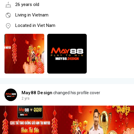
26 years old
Living in Vietnam
Located in Viet Nam
May88 Design
changed his profile cover
2 yrs