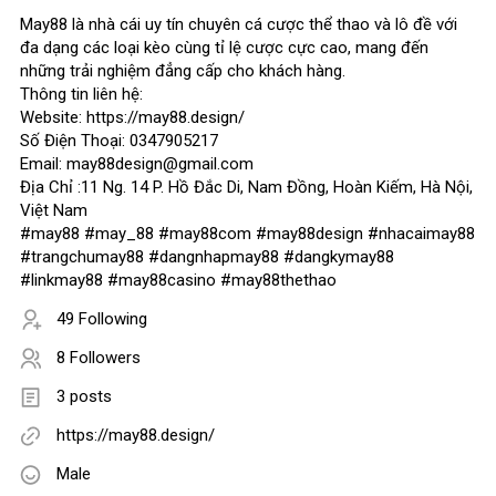
May88 là nhà cái uy tín chuyên cá cược thể thao và lô đề với
đa dạng các loại kèo cùng tỉ lệ cược cực cao, mang đến
những trải nghiệm đẳng cấp cho khách hàng.
Thông tin liên hệ:
Website: https://may88.design/
Số Điện Thoại: 0347905217
Email: may88design@gmail.com
Địa Chỉ :11 Ng. 14 P. Hồ Đắc Di, Nam Đồng, Hoàn Kiếm, Hà Nội,
Việt Nam
#may88 #may_88 #may88com #may88design #nhacaimay88
#trangchumay88 #dangnhapmay88 #dangkymay88
#linkmay88 #may88casino #may88thethao
49 Following
8 Followers
3 posts
https://may88.design/
Male