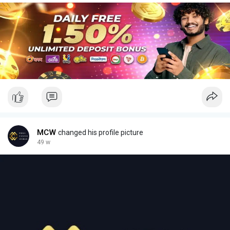
MCW
changed his profile picture
49 w