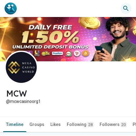
MCW
@mcwcasinoorg1
Timeline
Groups
Likes
Following
Followers
P
28
20