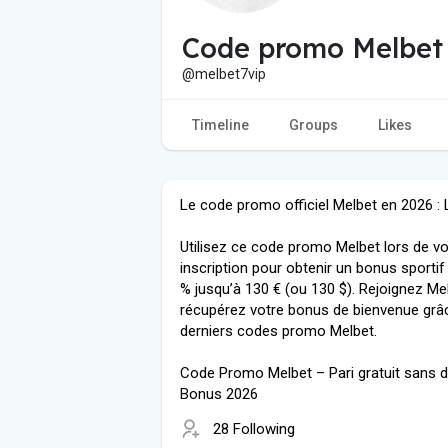
Code promo Melbet
@melbet7vip
Timeline
Groups
Likes
Le code promo officiel Melbet en 2026 :
Utilisez ce code promo Melbet lors de vo
inscription pour obtenir un bonus sportif
% jusqu’à 130 € (ou 130 $). Rejoignez Me
récupérez votre bonus de bienvenue grâ
derniers codes promo Melbet.
Code Promo Melbet – Pari gratuit sans 
Bonus 2026
28 Following