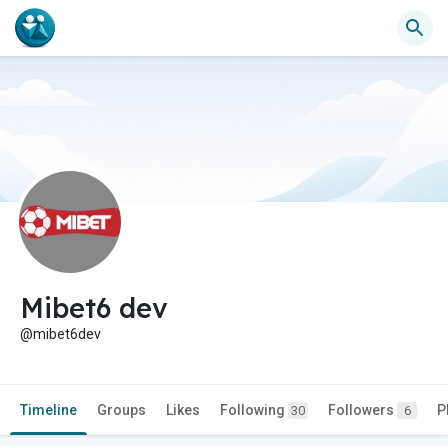
Mibet6 dev
@mibet6dev
Timeline
Groups
Likes
Following
Followers
P
30
6