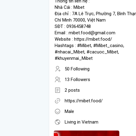
Thông tin liên hệ :
Nhà Cái : Mibet
Địa chỉ : 7A Lê Trực, Phường 7, Bình Thạ
Chí Minh 70000, Việt Nam
SĐT : 0936458748
Email : mibet.food@gmail.com
Website : https://mibet.food/
Hashtags : #Mibet, #Mibet_casino,
#nhacai_Mibet, #cacuoc_Mibet,
#khuyenmai_Mibet
50 Following
13 Followers
2 posts
https://mibet.food/
Male
Living in Vietnam