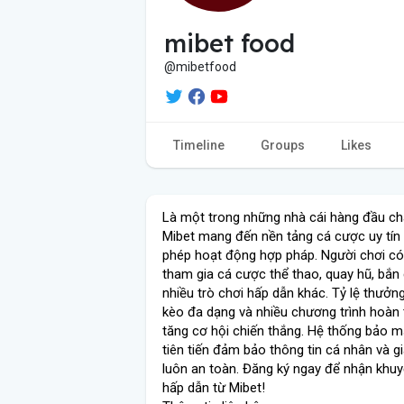
mibet food
@mibetfood
Timeline
Groups
Likes
Là một trong những nhà cái hàng đầu ch
Mibet mang đến nền tảng cá cược uy tín 
phép hoạt động hợp pháp. Người chơi có
tham gia cá cược thể thao, quay hũ, bắn 
nhiều trò chơi hấp dẫn khác. Tỷ lệ thưởn
kèo đa dạng và nhiều chương trình hoàn 
tăng cơ hội chiến thắng. Hệ thống bảo mậ
tiên tiến đảm bảo thông tin cá nhân và g
luôn an toàn. Đăng ký ngay để nhận khu
hấp dẫn từ Mibet!