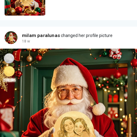
milam paralunas
changed her profile picture
18 w