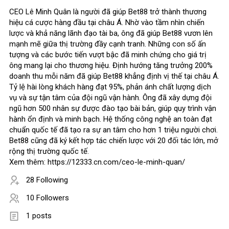
CEO Lê Minh Quân là người đã giúp Bet88 trở thành thương
hiệu cá cược hàng đầu tại châu Á. Nhờ vào tầm nhìn chiến
lược và khả năng lãnh đạo tài ba, ông đã giúp Bet88 vươn lên
mạnh mẽ giữa thị trường đầy cạnh tranh. Những con số ấn
tượng và các bước tiến vượt bậc đã minh chứng cho giá trị
ông mang lại cho thương hiệu. Định hướng tăng trưởng 200%
doanh thu mỗi năm đã giúp Bet88 khẳng định vị thế tại châu Á.
Tỷ lệ hài lòng khách hàng đạt 95%, phản ánh chất lượng dịch
vụ và sự tận tâm của đội ngũ vận hành. Ông đã xây dựng đội
ngũ hơn 500 nhân sự được đào tạo bài bản, giúp quy trình vận
hành ổn định và minh bạch. Hệ thống công nghệ an toàn đạt
chuẩn quốc tế đã tạo ra sự an tâm cho hơn 1 triệu người chơi.
Bet88 cũng đã ký kết hợp tác chiến lược với 20 đối tác lớn, mở
rộng thị trường quốc tế.
Xem thêm: https://12333.cn.com/ceo-le-minh-quan/
28 Following
10 Followers
1 posts