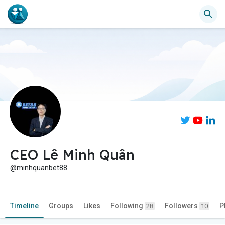
CEO Lê Minh Quân
@minhquanbet88
Timeline
Groups
Likes
Following
Followers
P
28
10