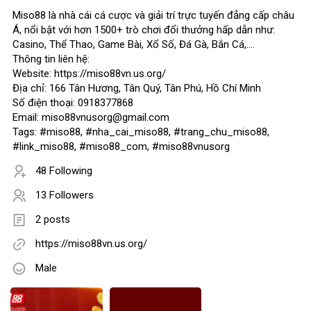
Miso88 là nhà cái cá cược và giải trí trực tuyến đẳng cấp châu
Á, nổi bật với hơn 1500+ trò chơi đổi thưởng hấp dẫn như:
Casino, Thể Thao, Game Bài, Xổ Số, Đá Gà, Bắn Cá,....
Thông tin liên hệ:
Website: https://miso88vn.us.org/
Địa chỉ: 166 Tân Hương, Tân Quý, Tân Phú, Hồ Chí Minh
Số điện thoại: 0918377868
Email: miso88vnusorg@gmail.com
Tags: #miso88, #nha_cai_miso88, #trang_chu_miso88,
#link_miso88, #miso88_com, #miso88vnusorg
48 Following
13 Followers
2 posts
https://miso88vn.us.org/
Male