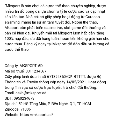
"Mksport là sân chơi cá cược thể thao chuyên nghiệp, được
nhiều tín đồ bóng đá lựa chọn vì tỷ lệ cược cao và cập nhật
kèo liên tục. Nhà cái có giấy phép hoạt động từ Curacao
eGaming, mang lại sự an tâm tuyệt đối. Ngoài thể thao,
Mksport còn phát triển casino live, slot game đổi thưởng và
bắn cá hiện đại. Khuyến mãi tại Mksport luôn hấp dẫn: tặng
100% nạp đầu, ưu đãi hàng tuần, hoàn tiền không giới hạn cho
cược thua. Đăng ký ngay tại Mksport để đón đầu xu hướng cá
cược thể thao.
Công ty: MKSPORT AD
Mã số thuế: 0311234567
Giấy phép kinh doanh số 671392850/GP-BTTTT, được Bộ
Thông tin và Truyền thông cấp ngày 14/05/2021. Hoạt động
trong lĩnh vực cá cược trực tuyến, trò chơi đổi thưởng.
Email: cskh@mksport.ad
SĐT: 0950234678
Địa chỉ: 59 Hồ Tùng Mậu, P. Bến Nghé, Q.1, TP HCM
Zipcode: 71006
Website: https://mksport.ad/