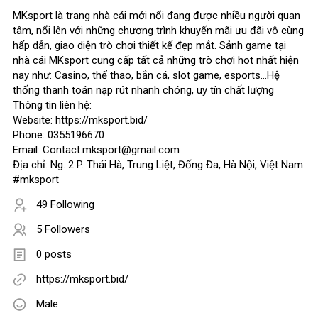
MKsport là trang nhà cái mới nổi đang được nhiều người quan
tâm, nổi lên với những chương trình khuyến mãi ưu đãi vô cùng
hấp dẫn, giao diện trò chơi thiết kế đẹp mắt. Sảnh game tại
nhà cái MKsport cung cấp tất cả những trò chơi hot nhất hiện
nay như: Casino, thể thao, bắn cá, slot game, esports…Hệ
thống thanh toán nạp rút nhanh chóng, uy tín chất lượng
Thông tin liên hệ:
Website: https://mksport.bid/
Phone: 0355196670
Email: Contact.mksport@gmail.com
Địa chỉ: Ng. 2 P. Thái Hà, Trung Liệt, Đống Đa, Hà Nội, Việt Nam
#mksport
49 Following
5 Followers
0 posts
https://mksport.bid/
Male